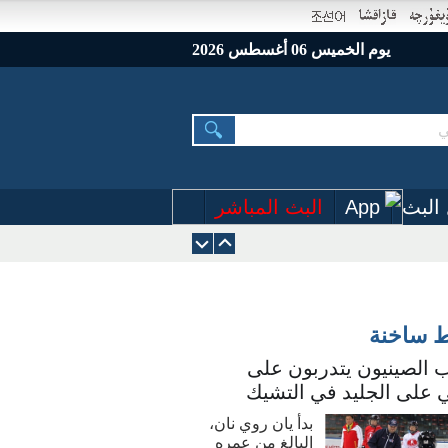
يوم الخميس 06 أغسطس 2026
البث
App
البث المباشر
ط ساخنة
 الصينيون يتدربون على
 على الجليد في التشيك
بدأ يان روي نان،
البالغ من عمره