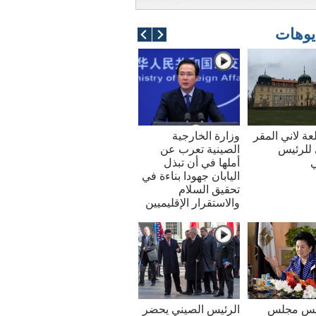
يوهات
عة لاني المقر
وزارة الخارجية
للرئيس
الصينية تعرب عن
ي
أملها في أن تبذل
اليابان جهودا بناءة في
تحقيق السلام
والاستقرار الإقليميين
ئيس مجلس
الرئيس الصيني يحضر