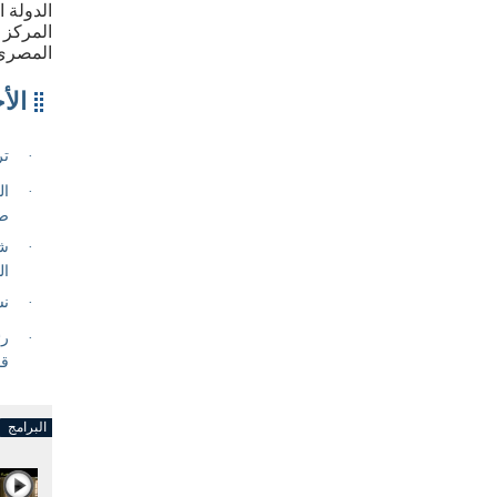
الدولة 
المركز 
المصري
البرامج