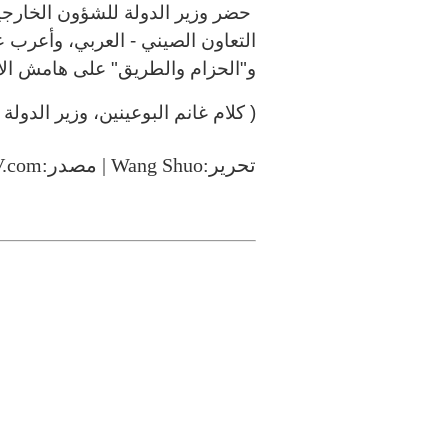
حضر وزير الدولة للشؤون الخارجي
التعاون الصيني - العربي، وأعرب ع
و"الحزام والطريق" على هامش الاج
( كلام غانم البوعينين
،
وزير الدولة
تحرير:Wang Shuo | مصدر:CCTV.com