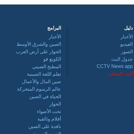
دليل
البرامج
الأخبار
الأخبار
الفيديو
الصين والشرق الأوسط
الصور
الحوار على أرض العرب
جدول البث
الكونغ فو
CCTV News app
المطبخ الصيني
البث المباشر
تعلم اللغة الصينية
صين المال والأعمال
عالم الرسوم المتحركة
الحياة في الصين
الحوار
تحت الأضواء
أفلام وثائقية
نافذة على الصين
الفنون الصينية