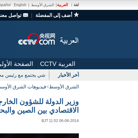
لغة：
العربية
|
الشرق الأوسط
|
English
spañol
أضف إلى المفضلة
｜
تواصل معنا
العربية CCTV
الصفحة الأول
آخر الأخبار
شي يجتمع مع رئيس مجل
الشرق الأوسط
>
فيديوهات الشرق الأوس
وزير الدولة للشؤون الخارجي
الاقتصادي بين الصين والبح
BJT 11:02 06-06-2014