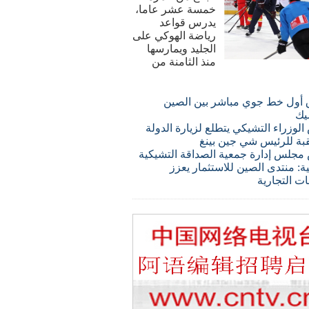
خمسة عشر عاما،
يدرس قواعد
رياضة الهوكي على
الجليد ويمارسها
منذ الثامنة من
 أول خط جوي مباشر بين الصين
يك
لوزراء التشيكي يتطلع لزيارة الدولة
قبة للرئيس شي جين بينغ
مجلس إدارة جمعية الصداقة التشيكية
ة: منتدى الصين للاستثمار يعزز
ات التجارية