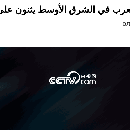
لعرب في الشرق الأوسط يثنون على
BJT