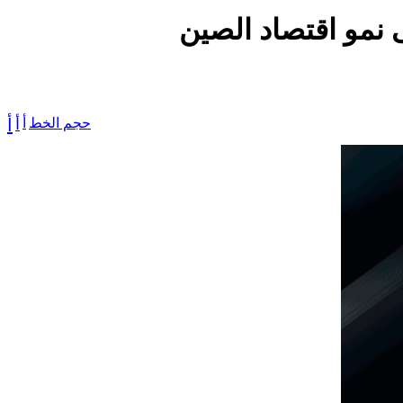
 نمو اقتصاد الصين
حجم الخط
أ
أ
أ