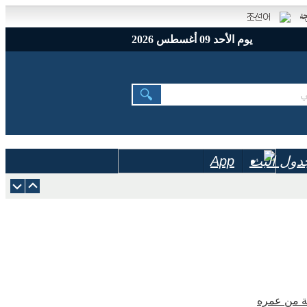
يوم الأحد 09 أغسطس 2026
دول البث
App
نة من عمره