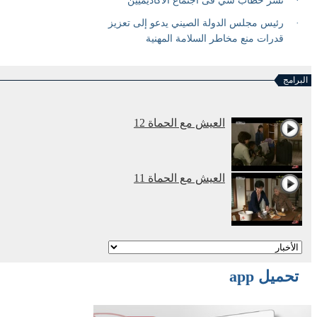
البرامج
العيش مع الحماة 12
العيش مع الحماة 11
أنا وأمي نتزوج معا 2
تحميل app
أنا وأمي نتزوج معا 1